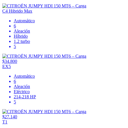
C4 Hibrido Max
Automático
6
Aleación
Híbrido
1.2 turbo
5
$34.800
EX5
Automático
6
Aleación
Eléctrico
214-218 HP
5
$27.140
T1