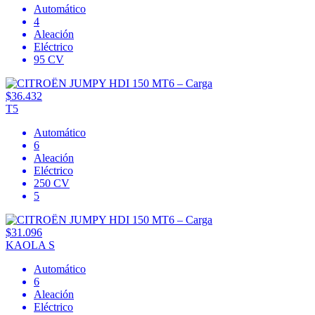
Automático
4
Aleación
Eléctrico
95 CV
$36.432
T5
Automático
6
Aleación
Eléctrico
250 CV
5
$31.096
KAOLA S
Automático
6
Aleación
Eléctrico