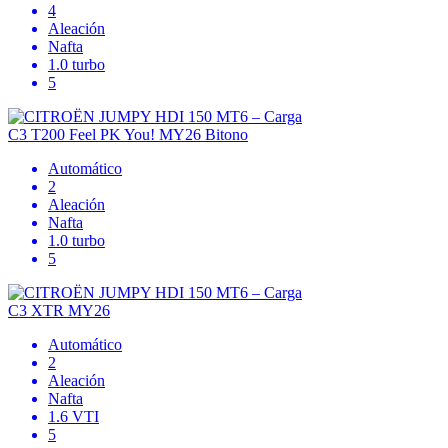
4
Aleación
Nafta
1.0 turbo
5
C3 T200 Feel PK You! MY26 Bitono
Automático
2
Aleación
Nafta
1.0 turbo
5
C3 XTR MY26
Automático
2
Aleación
Nafta
1.6 VTI
5