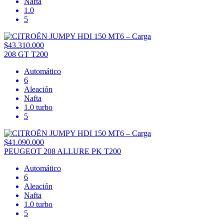
Nafta
1.0
5
$43.310.000
208 GT T200
Automático
6
Aleación
Nafta
1.0 turbo
5
$41.090.000
PEUGEOT 208 ALLURE PK T200
Automático
6
Aleación
Nafta
1.0 turbo
5