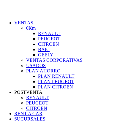
VENTAS
0Km
RENAULT
PEUGEOT
CITROEN
BAIC
GEELY
VENTAS CORPORATIVAS
USADOS
PLAN AHORRO
PLAN RENAULT
PLAN PEUGEOT
PLAN CITROEN
POSTVENTA
RENAULT
PEUGEOT
CITROEN
RENT A CAR
SUCURSALES