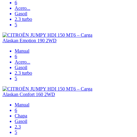
6
Acero
...
Gasoil
2.3 turbo
5
Alaskan Emotion 190 2WD
Manual
6
Acero
...
Gasoil
2.3 turbo
5
Alaskan Confort 160 2WD
Manual
6
Chapa
Gasoil
2.3
5