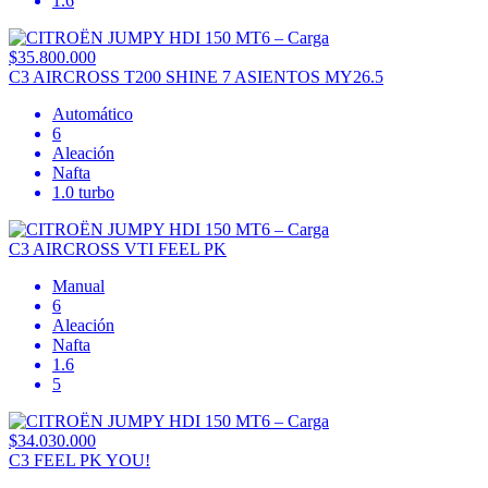
1.6
$35.800.000
C3 AIRCROSS T200 SHINE 7 ASIENTOS MY26.5
Automático
6
Aleación
Nafta
1.0 turbo
C3 AIRCROSS VTI FEEL PK
Manual
6
Aleación
Nafta
1.6
5
$34.030.000
C3 FEEL PK YOU!