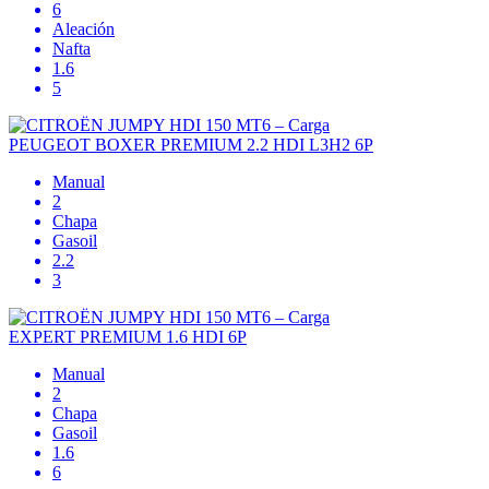
6
Aleación
Nafta
1.6
5
PEUGEOT BOXER PREMIUM 2.2 HDI L3H2 6P
Manual
2
Chapa
Gasoil
2.2
3
EXPERT PREMIUM 1.6 HDI 6P
Manual
2
Chapa
Gasoil
1.6
6