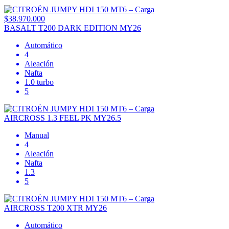
$38.970.000
BASALT T200 DARK EDITION MY26
Automático
4
Aleación
Nafta
1.0 turbo
5
AIRCROSS 1.3 FEEL PK MY26.5
Manual
4
Aleación
Nafta
1.3
5
AIRCROSS T200 XTR MY26
Automático