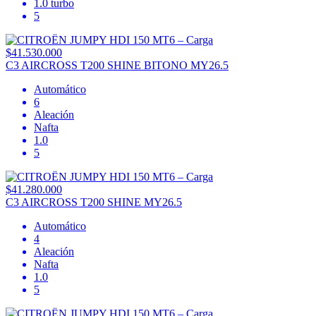
1.0 turbo
5
$41.530.000
C3 AIRCROSS T200 SHINE BITONO MY26.5
Automático
6
Aleación
Nafta
1.0
5
$41.280.000
C3 AIRCROSS T200 SHINE MY26.5
Automático
4
Aleación
Nafta
1.0
5