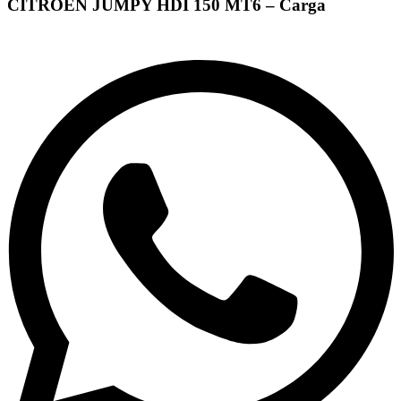
CITROËN JUMPY HDI 150 MT6 – Carga