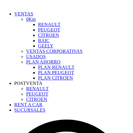
VENTAS
0Km
RENAULT
PEUGEOT
CITROEN
BAIC
GEELY
VENTAS CORPORATIVAS
USADOS
PLAN AHORRO
PLAN RENAULT
PLAN PEUGEOT
PLAN CITROEN
POSTVENTA
RENAULT
PEUGEOT
CITROEN
RENT A CAR
SUCURSALES