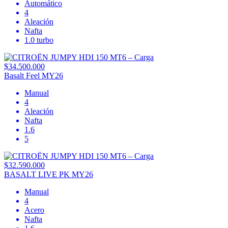
Automático
4
Aleación
Nafta
1.0 turbo
$34.500.000
Basalt Feel MY26
Manual
4
Aleación
Nafta
1.6
5
$32.590.000
BASALT LIVE PK MY26
Manual
4
Acero
Nafta