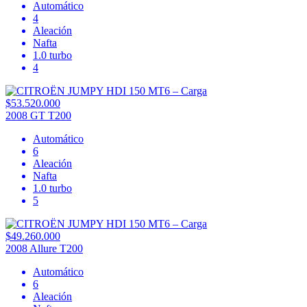
Automático
4
Aleación
Nafta
1.0 turbo
4
$53.520.000
2008 GT T200
Automático
6
Aleación
Nafta
1.0 turbo
5
$49.260.000
2008 Allure T200
Automático
6
Aleación