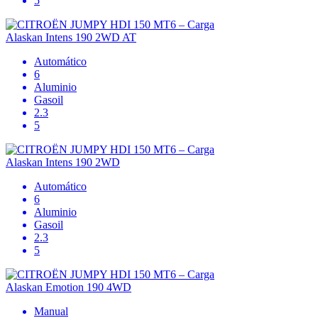
5
Alaskan Intens 190 2WD AT
Automático
6
Aluminio
Gasoil
2.3
5
Alaskan Intens 190 2WD
Automático
6
Aluminio
Gasoil
2.3
5
Alaskan Emotion 190 4WD
Manual