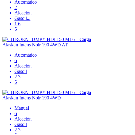
Automático
2
Aleación
Gasoil
...
1.6
5
Alaskan Intens Noir 190 4WD AT
Automático
6
Aleación
Gasoil
2.3
5
Alaskan Intens Noir 190 4WD
Manual
6
Aleación
Gasoil
2.3