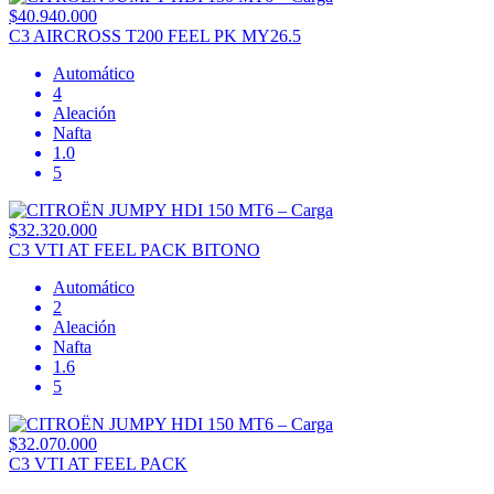
$40.940.000
C3 AIRCROSS T200 FEEL PK MY26.5
Automático
4
Aleación
Nafta
1.0
5
$32.320.000
C3 VTI AT FEEL PACK BITONO
Automático
2
Aleación
Nafta
1.6
5
$32.070.000
C3 VTI AT FEEL PACK