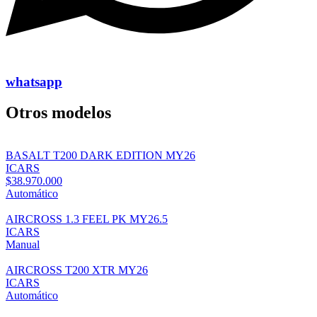
whatsapp
Otros modelos
BASALT T200 DARK EDITION MY26
ICARS
$38.970.000
Automático
AIRCROSS 1.3 FEEL PK MY26.5
ICARS
Manual
AIRCROSS T200 XTR MY26
ICARS
Automático