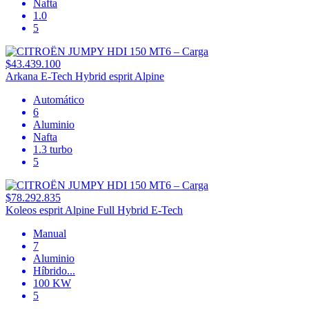
Nafta
1.0
5
$43.439.100
Arkana E-Tech Hybrid esprit Alpine
Automático
6
Aluminio
Nafta
1.3 turbo
5
$78.292.835
Koleos esprit Alpine Full Hybrid E-Tech
Manual
7
Aluminio
Híbrido
...
100 KW
5