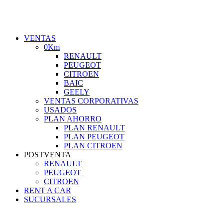
VENTAS
0Km
RENAULT
PEUGEOT
CITROEN
BAIC
GEELY
VENTAS CORPORATIVAS
USADOS
PLAN AHORRO
PLAN RENAULT
PLAN PEUGEOT
PLAN CITROEN
POSTVENTA
RENAULT
PEUGEOT
CITROEN
RENT A CAR
SUCURSALES