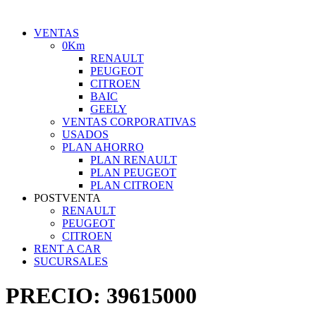
VENTAS
0Km
RENAULT
PEUGEOT
CITROEN
BAIC
GEELY
VENTAS CORPORATIVAS
USADOS
PLAN AHORRO
PLAN RENAULT
PLAN PEUGEOT
PLAN CITROEN
POSTVENTA
RENAULT
PEUGEOT
CITROEN
RENT A CAR
SUCURSALES
PRECIO:
39615000