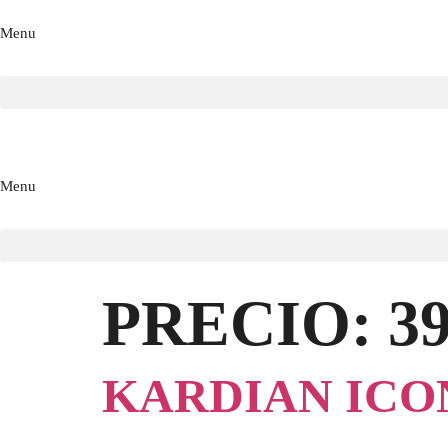
Menu
Menu
PRECIO:
3
KARDIAN ICO