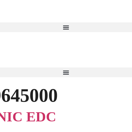
9645000
NIC EDC