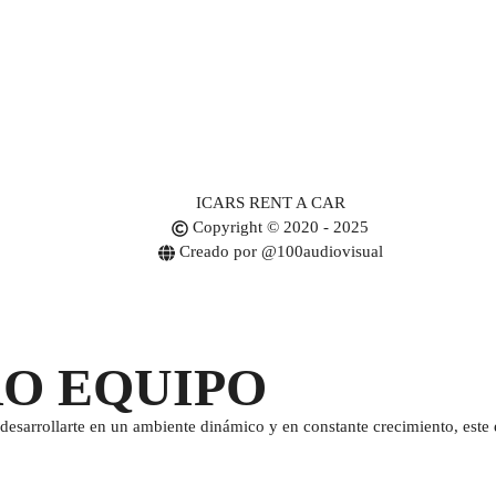
ICARS RENT A CAR
Copyright © 2020 - 2025
Creado por @100audiovisual
RO EQUIPO
desarrollarte en un ambiente dinámico y en constante crecimiento, este e