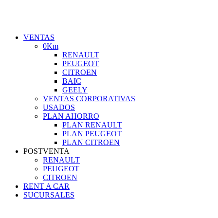
VENTAS
0Km
RENAULT
PEUGEOT
CITROEN
BAIC
GEELY
VENTAS CORPORATIVAS
USADOS
PLAN AHORRO
PLAN RENAULT
PLAN PEUGEOT
PLAN CITROEN
POSTVENTA
RENAULT
PEUGEOT
CITROEN
RENT A CAR
SUCURSALES