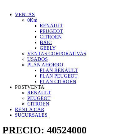
VENTAS
0Km
RENAULT
PEUGEOT
CITROEN
BAIC
GEELY
VENTAS CORPORATIVAS
USADOS
PLAN AHORRO
PLAN RENAULT
PLAN PEUGEOT
PLAN CITROEN
POSTVENTA
RENAULT
PEUGEOT
CITROEN
RENT A CAR
SUCURSALES
PRECIO:
40524000