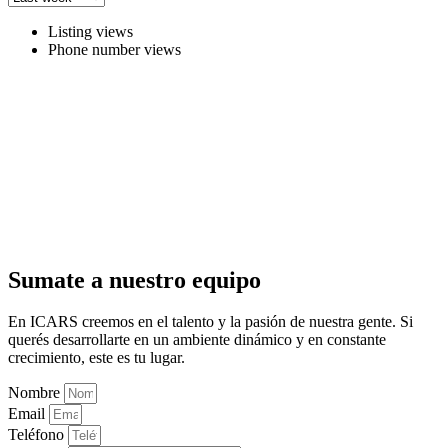
Listing views
Phone number views
Sumate a nuestro equipo
En ICARS creemos en el talento y la pasión de nuestra gente. Si
querés desarrollarte en un ambiente dinámico y en constante
crecimiento, este es tu lugar.
Nombre
Email
Teléfono