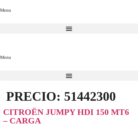
Menu
Menu
PRECIO:
51442300
CITROËN JUMPY HDI 150 MT6
– CARGA