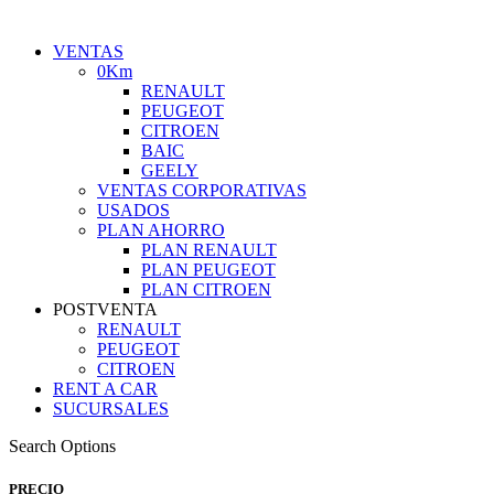
VENTAS
0Km
RENAULT
PEUGEOT
CITROEN
BAIC
GEELY
VENTAS CORPORATIVAS
USADOS
PLAN AHORRO
PLAN RENAULT
PLAN PEUGEOT
PLAN CITROEN
POSTVENTA
RENAULT
PEUGEOT
CITROEN
RENT A CAR
SUCURSALES
Search Options
PRECIO