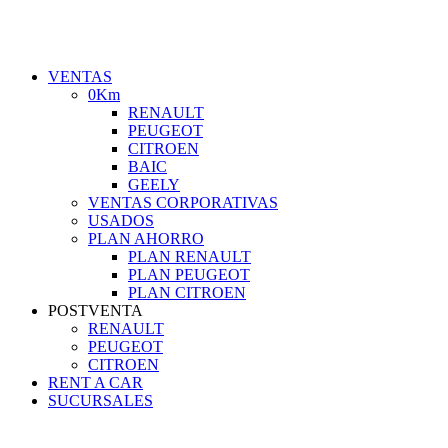
VENTAS
0Km
RENAULT
PEUGEOT
CITROEN
BAIC
GEELY
VENTAS CORPORATIVAS
USADOS
PLAN AHORRO
PLAN RENAULT
PLAN PEUGEOT
PLAN CITROEN
POSTVENTA
RENAULT
PEUGEOT
CITROEN
RENT A CAR
SUCURSALES