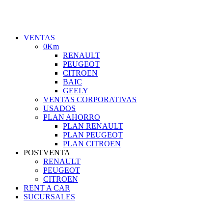
VENTAS
0Km
RENAULT
PEUGEOT
CITROEN
BAIC
GEELY
VENTAS CORPORATIVAS
USADOS
PLAN AHORRO
PLAN RENAULT
PLAN PEUGEOT
PLAN CITROEN
POSTVENTA
RENAULT
PEUGEOT
CITROEN
RENT A CAR
SUCURSALES