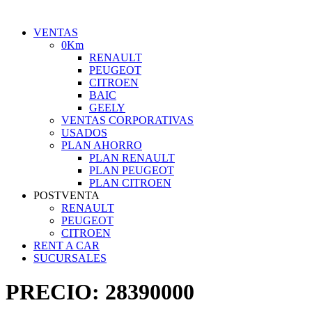
VENTAS
0Km
RENAULT
PEUGEOT
CITROEN
BAIC
GEELY
VENTAS CORPORATIVAS
USADOS
PLAN AHORRO
PLAN RENAULT
PLAN PEUGEOT
PLAN CITROEN
POSTVENTA
RENAULT
PEUGEOT
CITROEN
RENT A CAR
SUCURSALES
PRECIO:
28390000